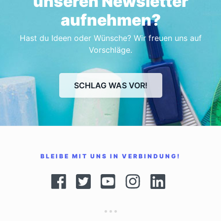
unseren Newsletter
aufnehmen?
Hast du Ideen oder Wünsche? Wir freuen uns auf
Vorschläge.
SCHLAG WAS VOR!
BLEIBE MIT UNS IN VERBINDUNG!