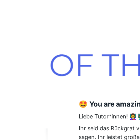
🤩
You are amazin
Liebe Tutor*innen! 👩‍🏫 👨
Ihr seid das Rückgrat
sagen. Ihr leistet gro