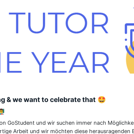
g & we want to celebrate that
🤩
‍🏫
 von GoStudent und wir suchen immer nach Möglichke
ßartige Arbeit und wir möchten diese herausragenden