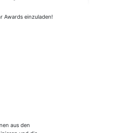
ar Awards einzuladen!
nnen aus den