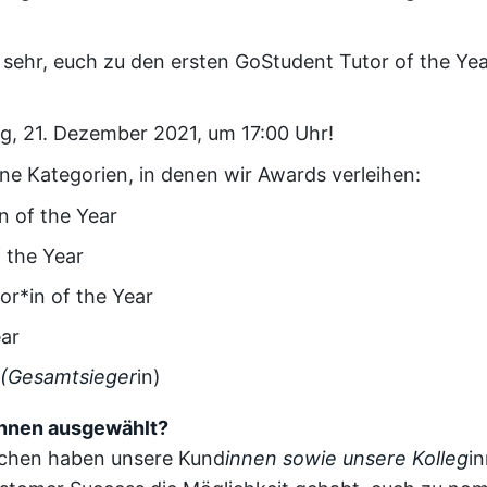
 sehr, euch zu den ersten GoStudent Tutor of the Ye
g, 21. Dezember 2021, um 17:00 Uhr!
ene Kategorien, in denen wir Awards verleihen:
n of the Year
 the Year
r*in of the Year
ear
r (Gesamtsieger
in)
innen ausgewählt?
ochen haben unsere Kund
innen sowie unsere Kolleg
i