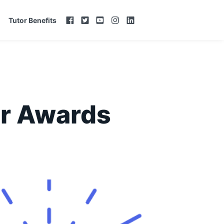
Tutor Benefits
ar Awards