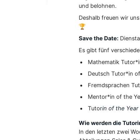
und belohnen.
Deshalb freuen wir uns
🏆
Save the Date:
Diensta
Es gibt fünf verschied
Mathematik Tutor*i
Deutsch Tutor*in of
Fremdsprachen Tuto
Mentor*in of the Y
Tutor
in of the Yea
Wie werden die Tutor
In den letzten zwei W