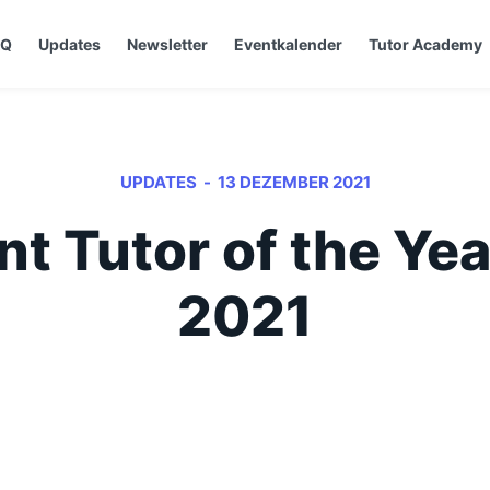
AQ
Updates
Newsletter
Eventkalender
Tutor Academy
-
UPDATES
13 DEZEMBER 2021
t Tutor of the Ye
2021