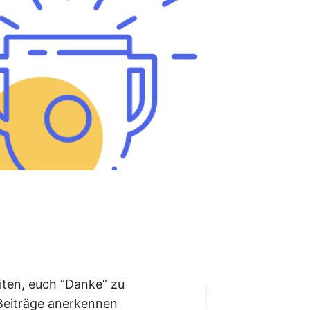
iten, euch “Danke” zu
 Beiträge anerkennen