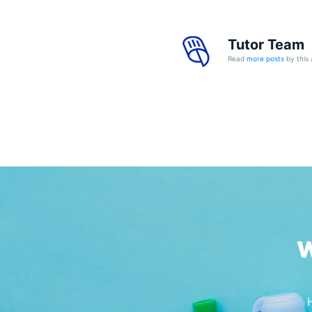
Tutor Team
Read
more posts
by this 
W