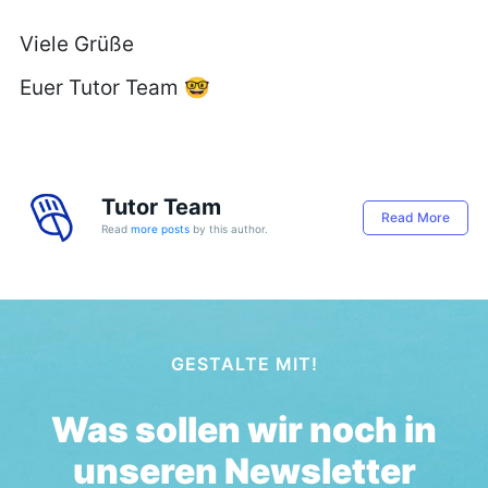
Viele Grüße
Euer Tutor Team 🤓
Tutor Team
Read More
Read
more posts
by this author.
GESTALTE MIT!
Was sollen wir noch in
unseren Newsletter