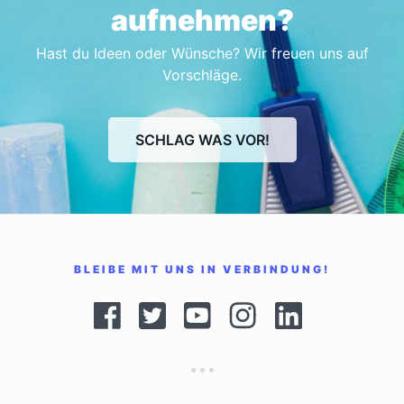
aufnehmen?
Hast du Ideen oder Wünsche? Wir freuen uns auf
Vorschläge.
SCHLAG WAS VOR!
BLEIBE MIT UNS IN VERBINDUNG!