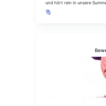
und hört rein in unsere Summer
Bewe