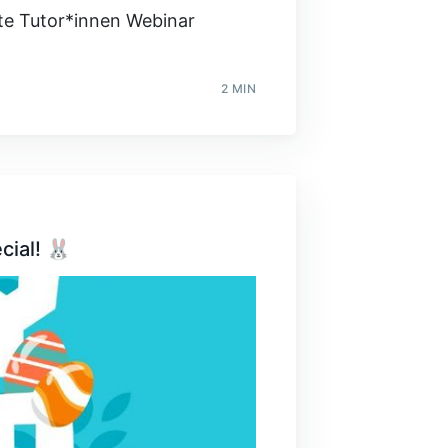
te Tutor*innen Webinar
2 MIN
cial! 🐰