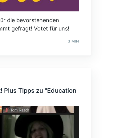
für die bevorstehenden
mt gefragt! Votet für uns!
3 MIN
! Plus Tipps zu "Education