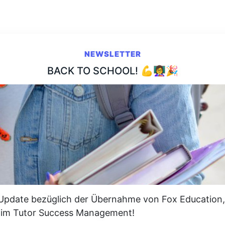
NEWSLETTER
BACK TO SCHOOL! 💪👩‍🏫🎉
date bezüglich der Übernahme von Fox Education, 
 im Tutor Success Management!