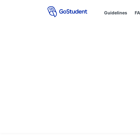
Guidelines
F