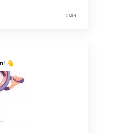
2 MIN
n! 👋