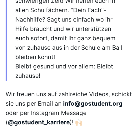
schwierigen Zeit! Wir helfen euch in
allen Schulfächern. "Dein Fach"-
Nachhilfe? Sagt uns einfach wo ihr
Hilfe braucht und wir unterstützen
euch sofort, damit ihr ganz bequem
von zuhause aus in der Schule am Ball
bleiben könnt!
Bleibt gesund und vor allem: Bleibt
zuhause!
Wir freuen uns auf zahlreiche Videos, schickt
sie uns per Email an
info@gostudent.org
oder per Instagram Message
(
@gostudent_karriere
)! 🙌🏻